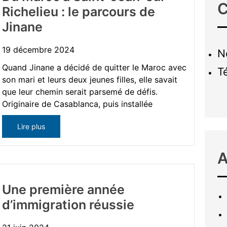
C
Richelieu : le parcours de
Jinane
19 décembre 2024
N
Quand Jinane a décidé de quitter le Maroc avec
T
son mari et leurs deux jeunes filles, elle savait
que leur chemin serait parsemé de défis.
Originaire de Casablanca, puis installée
Lire plus
A
Une première année
d’immigration réussie