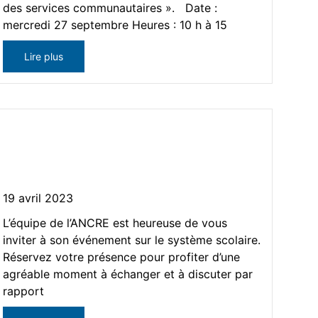
des services communautaires ». Date :
mercredi 27 septembre Heures : 10 h à 15
Lire plus
Atelier – Le système scolaire
québécois
19 avril 2023
L’équipe de l’ANCRE est heureuse de vous
inviter à son événement sur le système scolaire.
Réservez votre présence pour profiter d’une
agréable moment à échanger et à discuter par
rapport