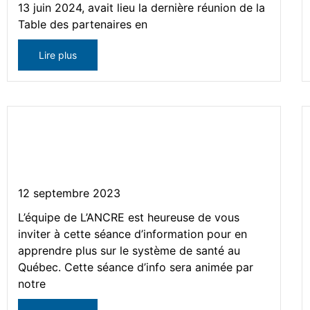
13 juin 2024, avait lieu la dernière réunion de la
Table des partenaires en
Lire plus
Séance information sur le
système de santé au Québec
12 septembre 2023
L’équipe de L’ANCRE est heureuse de vous
inviter à cette séance d’information pour en
apprendre plus sur le système de santé au
Québec. Cette séance d’info sera animée par
notre