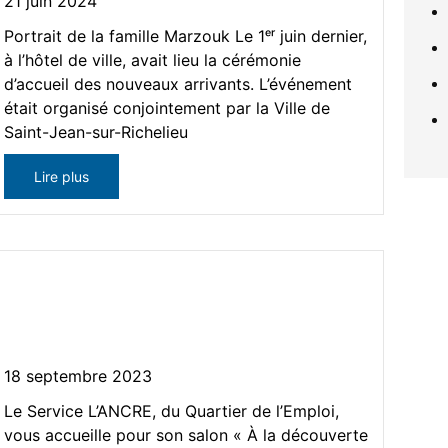
21 juin 2024
Portrait de la famille Marzouk Le 1ᵉʳ juin dernier,
à l’hôtel de ville, avait lieu la cérémonie
d’accueil des nouveaux arrivants. L’événement
était organisé conjointement par la Ville de
Saint-Jean-sur-Richelieu
Lire plus
Salon « À la découverte des
services communautaires »
18 septembre 2023
Le Service L’ANCRE, du Quartier de l’Emploi,
vous accueille pour son salon « À la découverte