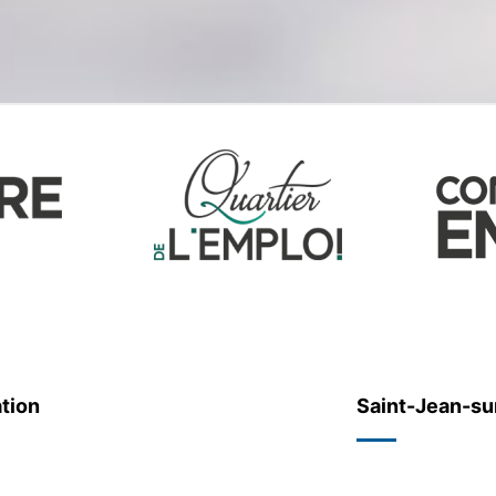
tion
Saint-Jean-su