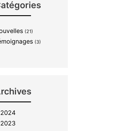
atégories
ouvelles
(21)
émoignages
(3)
rchives
2024
2023