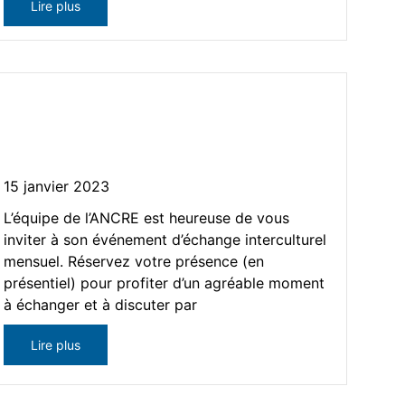
Lire plus
Atelier – La sécurité routière
au Québec
15 janvier 2023
L’équipe de l’ANCRE est heureuse de vous
inviter à son événement d’échange interculturel
mensuel. Réservez votre présence (en
présentiel) pour profiter d’un agréable moment
à échanger et à discuter par
Lire plus