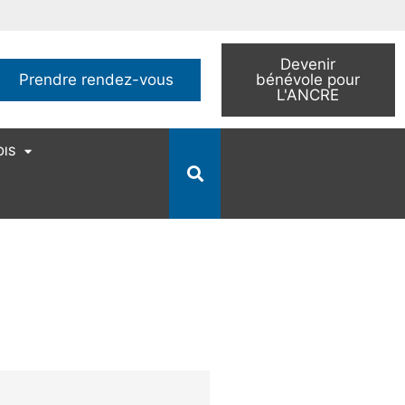
Devenir
Prendre rendez-vous
bénévole pour
L'ANCRE
OIS