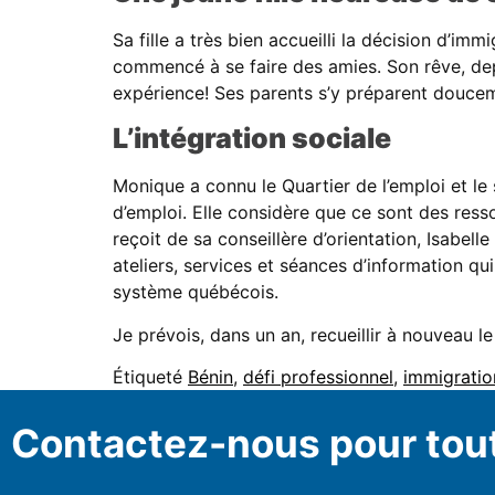
Sa fille a très bien accueilli la décision d’im
commencé à se faire des amies. Son rêve, depui
expérience! Ses parents s’y préparent douc
L’intégration sociale
Monique a connu le Quartier de l’emploi et le
d’emploi. Elle considère que ce sont des ress
reçoit de sa conseillère d’orientation, Isabell
ateliers, services et séances d’information qui
système québécois.
Je prévois, dans un an, recueillir à nouveau l
Étiqueté
Bénin
,
défi professionnel
,
immigratio
Contactez-nous pour tou