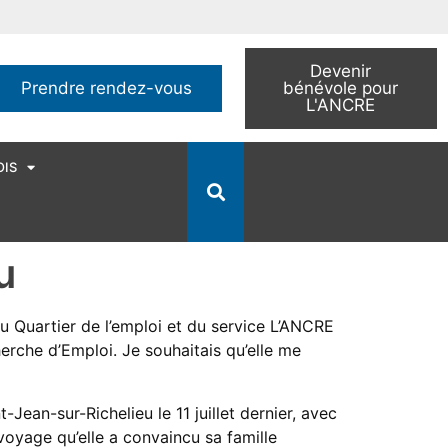
Devenir
Prendre rendez-vous
bénévole pour
L'ANCRE
OIS
u
du Quartier de l’emploi et du service L’ANCRE
rche d’Emploi. Je souhaitais qu’elle me
-Jean-sur-Richelieu le 11 juillet dernier, avec
voyage qu’elle a convaincu sa famille