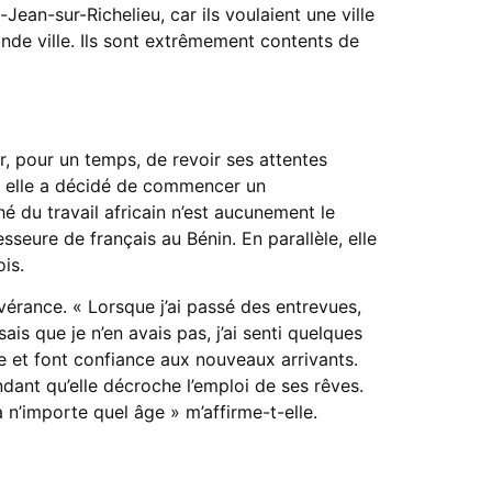
ean-sur-Richelieu, car ils voulaient une ville
ande ville. Ils sont extrêmement contents de
, pour un temps, de revoir ses attentes
oi elle a décidé de commencer un
 du travail africain n’est aucunement le
seure de français au Bénin. En parallèle, elle
is.
évérance. « Lorsque j’ai passé des entrevues,
ais que je n’en avais pas, j’ai senti quelques
 et font confiance aux nouveaux arrivants.
dant qu’elle décroche l’emploi de ses rêves.
à n’importe quel âge » m’affirme-t-elle.