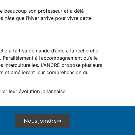
aime beaucoup son professeur et a déjà
 hâte que l’hiver arrive pour vivre cette
elle a fait sa demande d’aide à la recherche
e. Parallèlement à l’accompagnement qu’elle
tés interculturelles. L’ANCRE propose plusieurs
vants et améliorent leur compréhension du
ler leur évolution johannaise!
Nous joindre