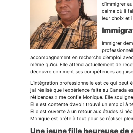
d’immigrer au 
calme où il f
leur choix et i
Immigrat
Immigrer dema
professionnel
accompagnement en recherche d’emploi avec le 
même qu’ici. Elle attend actuellement de recev
découvre comment ses compétences acquises p
L’intégration professionnelle est ce qui peut ê
j’ai réalisé que l’expérience faite au Canada es
réticences » me confie Monique. Elle soulign
Elle est contente d’avoir trouvé un emploi à 
Elle est ouverte à un retour aux études si néc
Monique est prête à tout pour se réaliser pl
Une jeune fille heureuse de 