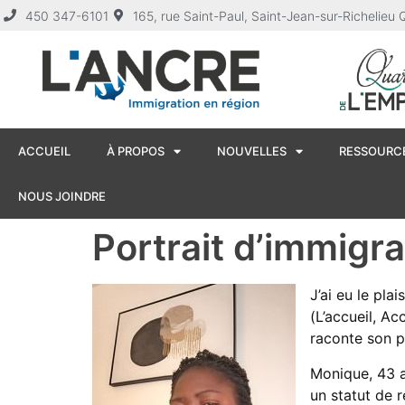
450 347-6101
165, rue Saint-Paul, Saint-Jean-sur-Richelie
ACCUEIL
À PROPOS
NOUVELLES
RESSOURCE
NOUS JOINDRE
Portrait d’immigr
J’ai eu le pl
(L’accueil, A
raconte son p
Monique, 43 an
un statut de 