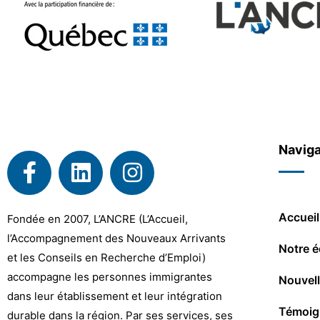
Naviga
Accueil
Fondée en 2007, L’ANCRE (L’Accueil,
l’Accompagnement des Nouveaux Arrivants
Notre é
et les Conseils en Recherche d’Emploi)
accompagne les personnes immigrantes
Nouvel
dans leur établissement et leur intégration
Témoig
durable dans la région. Par ses services, ses