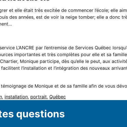
migrer et elle était très excitée de commencer l’école; elle 
s des années, est de voir la neige tomber; elle a donc très
ement…
 service L’ANCRE par l’entremise de Services Québec lorsqu’
ources importantes et très complètes pour elle et sa famill
e Chartier, Monique participe, dès qu’elle le peut, aux activi
 facilitent l’installation et l’intégration des nouveaux arri
e témoignage de Monique et de sa famille afin de vous dévoi
n
,
installation
,
portrait
,
Québec
tes questions