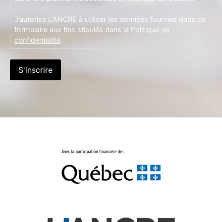
J’autorise L'ANCRE à utiliser les données fournies dans ce
formulaire aux fins stipulés dans la
Politique de
confidentialité
.
S'inscrire