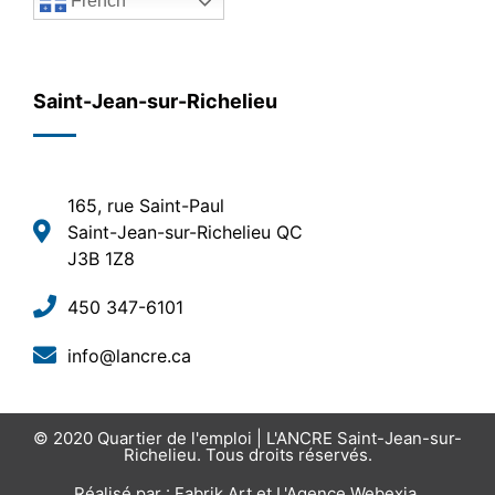
French
Saint-Jean-sur-Richelieu
165, rue Saint-Paul
Saint-Jean-sur-Richelieu QC
J3B 1Z8
450 347-6101
info@lancre.ca
© 2020
Quartier de l'emploi | L'ANCRE Saint-Jean-sur-
Richelieu
. Tous droits réservés.
Réalisé par :
Fabrik Art
et
L'Agence Webexia
.