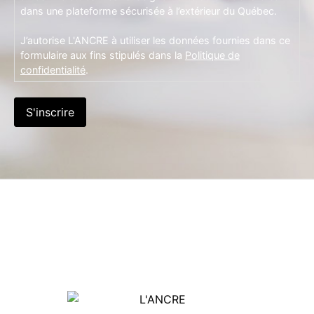
dans une plateforme sécurisée à l’extérieur du Québec.
J’autorise L'ANCRE à utiliser les données fournies dans ce
formulaire aux fins stipulés dans la
Politique de
confidentialité
.
S'inscrire