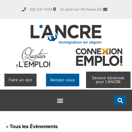
450 347-6101
St-Jean-sur-Richelieu QC
Devenir bénévole
Faire un don
Rendez-vous
pour L'ANCRE
« Tous les Évènements