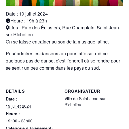
Date : 19 juillet 2024
Heure : 19h à 23h
Lieu : Parc des Éclusiers, Rue Champlain, Saint-Jean-
sur-Richelieu
On se laisse entraîner au son de la musique latine.
Pour admirer les danseurs ou pour faire soi-même
quelques pas de danse, c’est l’endroit où se rendre pour
se sentir un peu comme dans les pays du sud.
DÉTAILS
ORGANISATEUR
Ville de Saint-Jean-sur-
Date :
Richelieu
19 juillet 2024
Heure :
19h00 - 23h00
Catégorie d’Évènement: