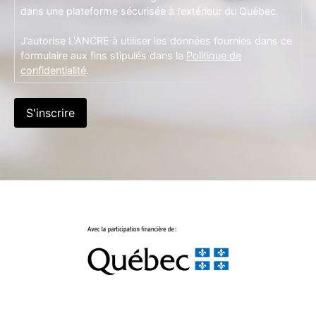
dans une plateforme sécurisée à l’extérieur du Québec.
J’autorise L'ANCRE à utiliser les données fournies dans ce
formulaire aux fins stipulés dans la
Politique de
confidentialité
.
S'inscrire