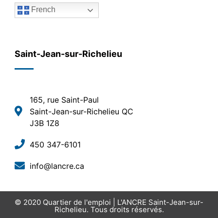
French
Saint-Jean-sur-Richelieu
165, rue Saint-Paul
Saint-Jean-sur-Richelieu QC
J3B 1Z8
450 347-6101
info@lancre.ca
© 2020
Quartier de l'emploi | L'ANCRE Saint-Jean-sur-
Richelieu
. Tous droits réservés.