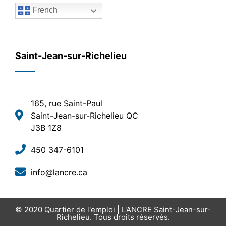
French
Saint-Jean-sur-Richelieu
165, rue Saint-Paul
Saint-Jean-sur-Richelieu QC
J3B 1Z8
450 347-6101
info@lancre.ca
© 2020
Quartier de l'emploi | L'ANCRE Saint-Jean-sur-
Richelieu
. Tous droits réservés.