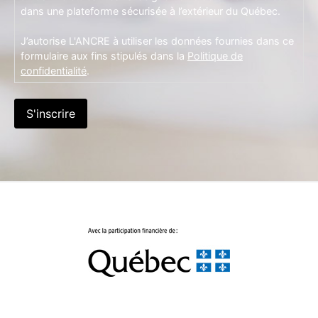
dans une plateforme sécurisée à l’extérieur du Québec.
J’autorise L'ANCRE à utiliser les données fournies dans ce
formulaire aux fins stipulés dans la
Politique de
confidentialité
.
S'inscrire