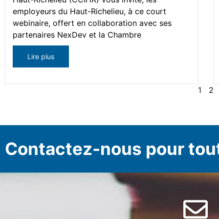
employeurs du Haut-Richelieu, à ce court
webinaire, offert en collaboration avec ses
partenaires NexDev et la Chambre
Lire plus
1
2
Contactez-nous pour tou