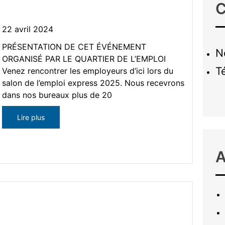
Salon de l’emploi express
C
22 avril 2024
PRÉSENTATION DE CET ÉVÉNEMENT
N
ORGANISÉ PAR LE QUARTIER DE L’EMPLOI
T
Venez rencontrer les employeurs d’ici lors du
salon de l’emploi express 2025. Nous recevrons
dans nos bureaux plus de 20
Lire plus
A
L’ANCRE – Présent au Salon
de l’immigration