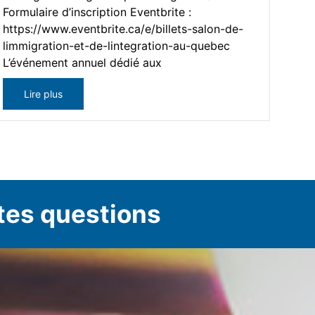
Formulaire d’inscription Eventbrite :
https://www.eventbrite.ca/e/billets-salon-de-
limmigration-et-de-lintegration-au-quebec
L’événement annuel dédié aux
Lire plus
tes questions