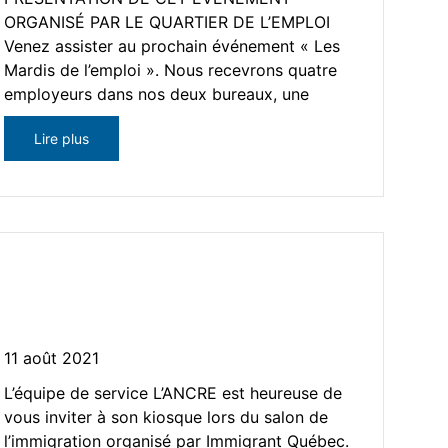
ORGANISÉ PAR LE QUARTIER DE L’EMPLOI
Venez assister au prochain événement « Les
Mardis de l’emploi ». Nous recevrons quatre
employeurs dans nos deux bureaux, une
Lire plus
L’ANCRE – Présent au Salon
de l’immigration
11 août 2021
L’équipe de service L’ANCRE est heureuse de
vous inviter à son kiosque lors du salon de
l’immigration organisé par Immigrant Québec.