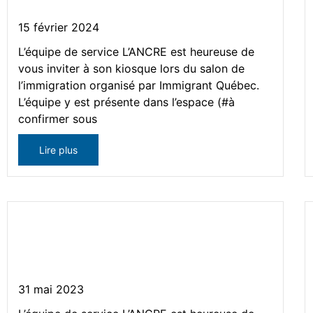
15 février 2024
L’équipe de service L’ANCRE est heureuse de
vous inviter à son kiosque lors du salon de
l’immigration organisé par Immigrant Québec.
L’équipe y est présente dans l’espace (#à
confirmer sous
Lire plus
L’ANCRE – Présent au Salon
de l’immigration
31 mai 2023