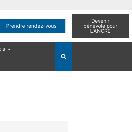
Devenir
Prendre rendez-vous
bénévole pour
L'ANCRE
OIS