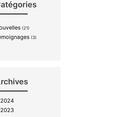
atégories
ouvelles
(21)
émoignages
(3)
rchives
2024
2023