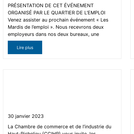
PRÉSENTATION DE CET ÉVÉNEMENT
ORGANISÉ PAR LE QUARTIER DE L’EMPLOI
Venez assister au prochain événement « Les
Mardis de l’emploi ». Nous recevrons deux
employeurs dans nos deux bureaux, une
Lire plus
Séance d’information – Soyez
de la délégation pour le 12e
Salon d’immigrant Québec
30 janvier 2023
La Chambre de commerce et de l’industrie du
Haut-Richelieu (CCIHR) vous invite, les