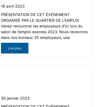
19 avril 2023
PRÉSENTATION DE CET ÉVÉNEMENT
ORGANISÉ PAR LE QUARTIER DE L’EMPLOI
Venez rencontrer les employeurs d’ici lors du
salon de l’emploi express 2023. Nous recevrons
dans nos bureaux 25 employeurs, une
Lire plus
Événement – « Les mardis de
l’emploi » du Quartier de
l’emploi
30 janvier 2023
PRÉSENTATION DE CET ÉVÉNEMENT