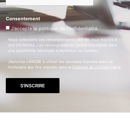
Consentement
*
J’accepte la politique de confidentialité.
Nous collectons ces renseignements afin de vous inscrire à
nos infolettres. Les renseignements seront transférés dans
une plateforme sécurisée à l’extérieur du Québec.
J’autorise L'ANCRE à utiliser les données fournies dans ce
formulaire aux fins stipulés dans la
Politique de confidentialité
.