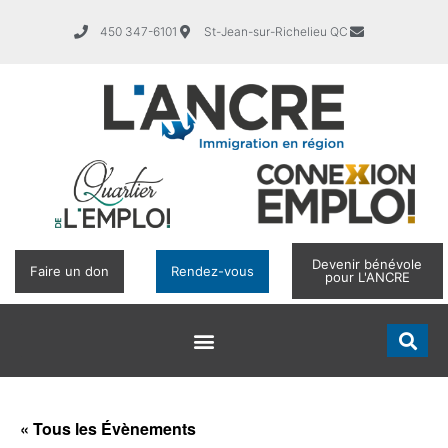
450 347-6101
St-Jean-sur-Richelieu QC
Devenir bénévole
Faire un don
Rendez-vous
pour L'ANCRE
« Tous les Évènements