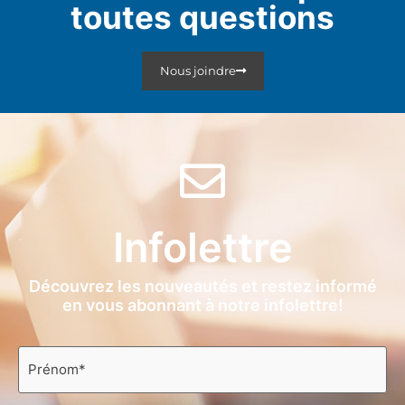
toutes questions
Nous joindre
Infolettre
Découvrez les nouveautés et restez informé
en vous abonnant à notre infolettre!
Prénom
*