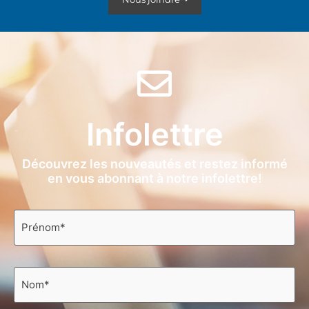
Infolettre
Découvrez les nouveautés et restez informé
en vous abonnant à notre infolettre!
Prénom
*
Nom
*