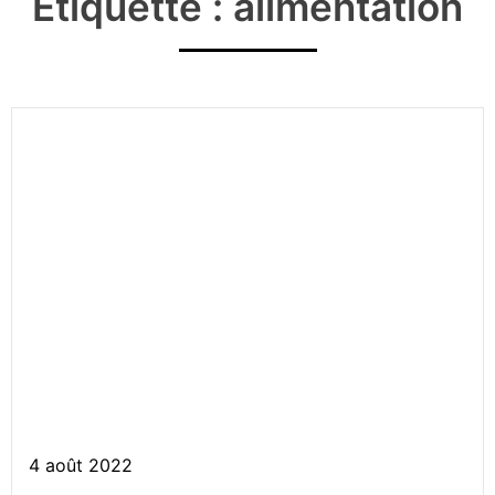
Étiquette : alimentation
Atelier – Préparation à l’école –
Comprendre la liste
4 août 2022