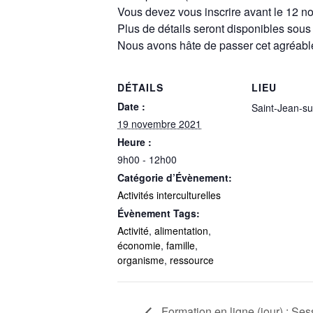
Vous devez vous inscrire avant le 12 n
Plus de détails seront disponibles sous p
Nous avons hâte de passer cet agréab
DÉTAILS
LIEU
Date :
Saint-Jean-su
19 novembre 2021
Heure :
9h00 - 12h00
Catégorie d’Évènement:
Activités interculturelles
Évènement Tags:
Activité
,
alimentation
,
économie
,
famille
,
organisme
,
ressource
Formation en ligne (jour) : Sess