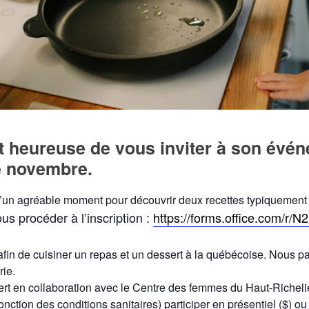
t heureuse de vous inviter à son évé
de novembre.
d’un agréable moment pour découvrir deux recettes typiquemen
s procéder à l’inscription :
https://forms.office.com/r
é afin de cuisiner un repas et un dessert à la québécoise. Nous 
rie.
ffert en collaboration avec le Centre des femmes du Haut-Richeli
tion des conditions sanitaires) participer en présentiel ($) ou en 