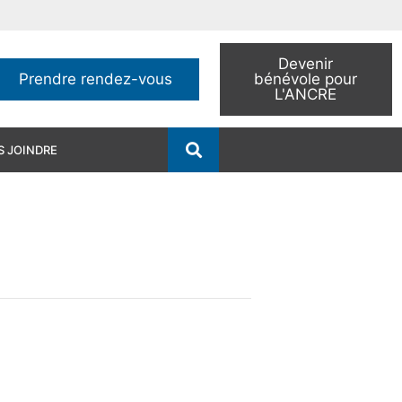
Devenir
Prendre rendez-vous
bénévole pour
L'ANCRE
 JOINDRE