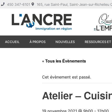
450 347-6101
165, rue Saint-Paul, Saint-Jean-sur-Richelie
ACCUEIL
À PROPOS
NOUVELLES
RESSOURCES ET 
« Tous les Évènements
Cet évènement est passé.
Atelier – Cuisi
19 novembre 2021 @ 9h00
-
12h00