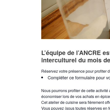
L’équipe de l’ANCRE es
interculturel du mois 
Réservez votre présence pour profiter 
Compléter ce formulaire pour vou
Nous pourrons profiter de cette activit
économiser lors de vos achats en épice
Cet atelier de cuisine sera fièrement o
Vous pouvez (sous toutes réserves en fonc