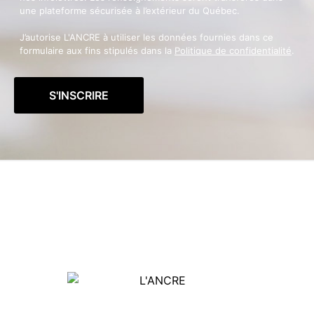
une plateforme sécurisée à l’extérieur du Québec.
J’autorise L'ANCRE à utiliser les données fournies dans ce
formulaire aux fins stipulés dans la
Politique de confidentialité
.