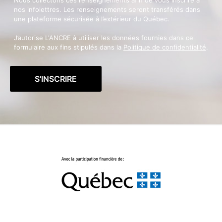
Nous collectons ces renseignements afin de vous inscrire à
nos infolettres. Les renseignements seront transférés dans
une plateforme sécurisée à l’extérieur du Québec.
J’autorise L'ANCRE à utiliser les données fournies dans ce
formulaire aux fins stipulés dans la
Politique de confidentialité
.