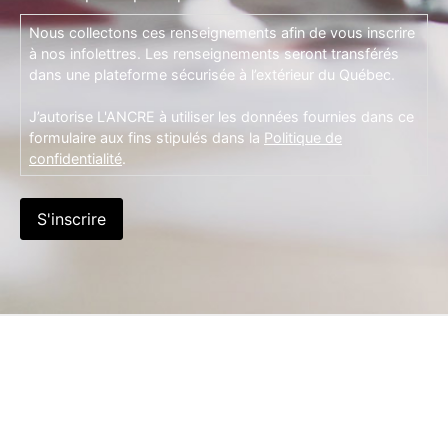
Nous collectons ces renseignements afin de vous inscrire
à nos infolettres. Les renseignements seront transférés
dans une plateforme sécurisée à l’extérieur du Québec.
J’autorise L'ANCRE à utiliser les données fournies dans ce
formulaire aux fins stipulés dans la
Politique de
confidentialité
.
S'inscrire