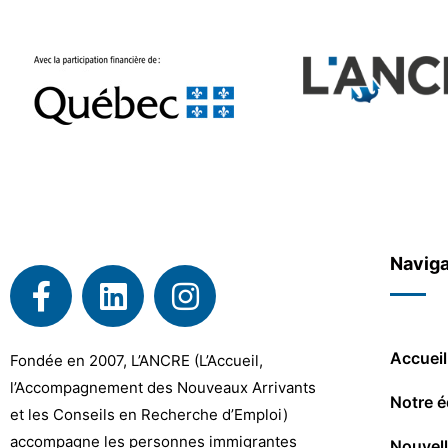
Naviga
Accueil
Fondée en 2007, L’ANCRE (L’Accueil,
l’Accompagnement des Nouveaux Arrivants
Notre é
et les Conseils en Recherche d’Emploi)
accompagne les personnes immigrantes
Nouvel