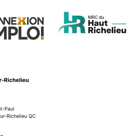
r-Richelieu
nt-Paul
ur-Richelieu QC