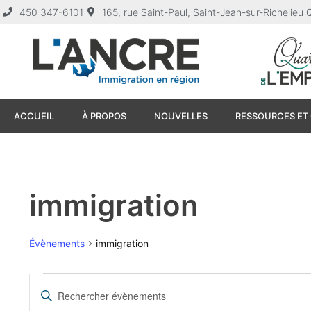
450 347-6101
165, rue Saint-Paul, Saint-Jean-sur-Richelie
ACCUEIL
À PROPOS
NOUVELLES
RESSOURCES ET 
immigration
Évènements
immigration
Recherche
Saisir
mot-
clé.