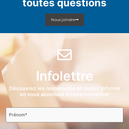
toutes questions
Nous joindre
Infolettre
Découvrez les nouveautés et restez informé
en vous abonnant à notre infolettre!
Prénom
*