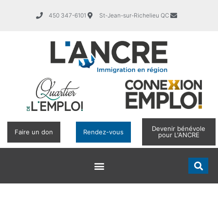
450 347-6101
St-Jean-sur-Richelieu QC
Devenir bénévole
Faire un don
Rendez-vous
pour L'ANCRE