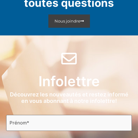
toutes questions
Nous joindre
Infolettre
Découvrez les nouveautés et restez informé
en vous abonnant à notre infolettre!
Prénom
*