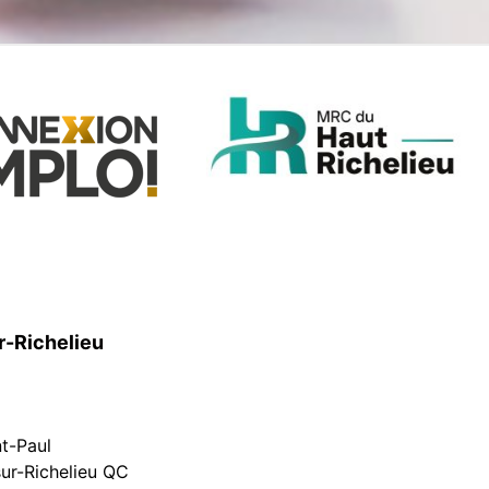
r-Richelieu
nt-Paul
ur-Richelieu QC