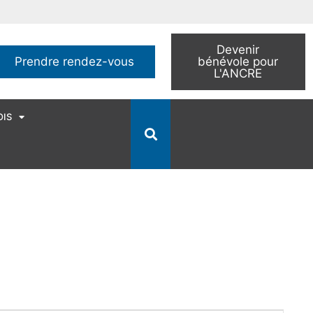
Devenir
Prendre rendez-vous
bénévole pour
L'ANCRE
OIS