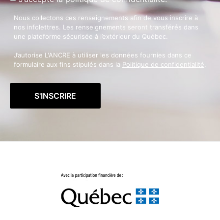
Nous collectons ces renseignements afin de vous inscrire à
nos infolettres. Les renseignements seront transférés dans
une plateforme sécurisée à l’extérieur du Québec.
J’autorise L'ANCRE à utiliser les données fournies dans ce
formulaire aux fins stipulés dans la
Politique de confidentialité
.