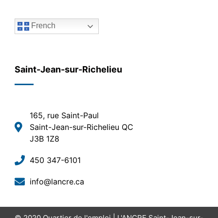
French
Saint-Jean-sur-Richelieu
165, rue Saint-Paul
Saint-Jean-sur-Richelieu QC
J3B 1Z8
450 347-6101
info@lancre.ca
© 2020
Quartier de l'emploi | L'ANCRE Saint-Jean-sur-