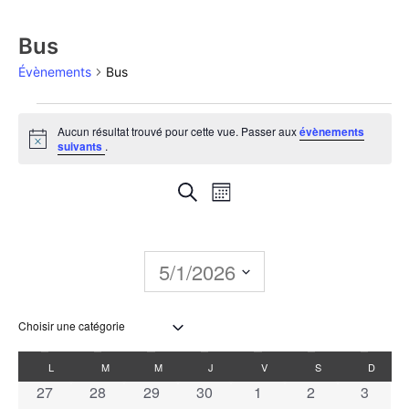
Bus
Évènements
Bus
Aucun résultat trouvé pour cette vue. Passer aux
évènements
Notice
suivants
.
Recherche
Navigation
Recherche
Mois
de
et
vues
navigation
5/1/2026
Évènement
de
Sélectionnez
une
vues
date.
Calendrier
L
M
M
J
V
S
D
Évènements
0 évènements
0 évènements
0 évènements
0 évènements
0 évènements
0 évènements
0 évèn
27
28
29
30
1
2
3
de