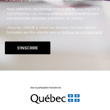
Nous collectons ces renseignements afin de vous inscrire à
nos infolettres. Les renseignements seront transférés dans
une plateforme sécurisée à l’extérieur du Québec.
J’autorise L'ANCRE à utiliser les données fournies dans ce
formulaire aux fins stipulés dans la
Politique de confidentialité
.