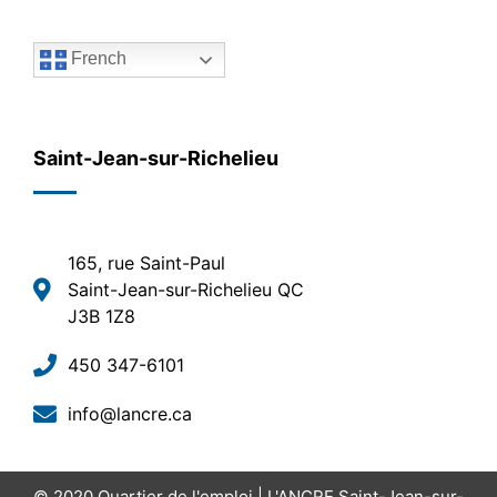
French
Saint-Jean-sur-Richelieu
165, rue Saint-Paul
Saint-Jean-sur-Richelieu QC
J3B 1Z8
450 347-6101
info@lancre.ca
© 2020
Quartier de l'emploi | L'ANCRE Saint-Jean-sur-