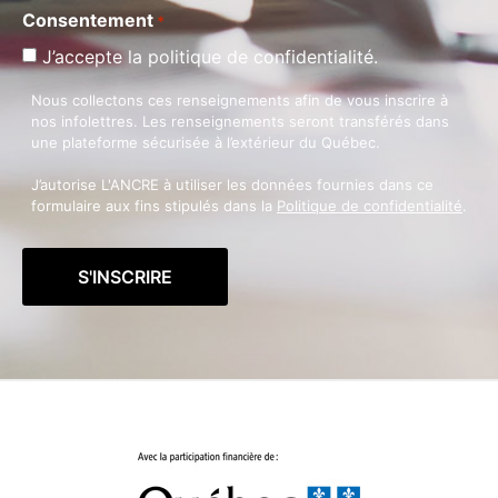
Consentement
*
J’accepte la politique de confidentialité.
Nous collectons ces renseignements afin de vous inscrire à
nos infolettres. Les renseignements seront transférés dans
une plateforme sécurisée à l’extérieur du Québec.
J’autorise L'ANCRE à utiliser les données fournies dans ce
formulaire aux fins stipulés dans la
Politique de confidentialité
.