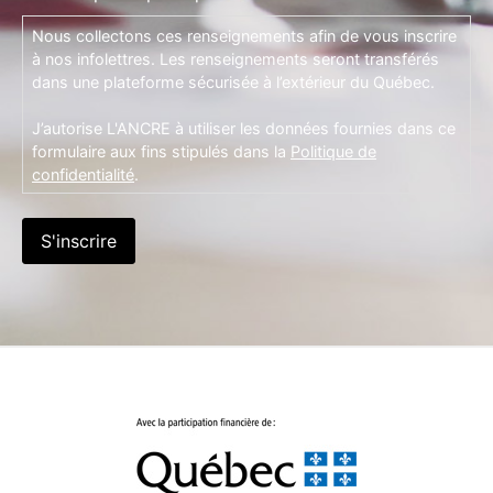
Nous collectons ces renseignements afin de vous inscrire
à nos infolettres. Les renseignements seront transférés
dans une plateforme sécurisée à l’extérieur du Québec.
J’autorise L'ANCRE à utiliser les données fournies dans ce
formulaire aux fins stipulés dans la
Politique de
confidentialité
.
S'inscrire