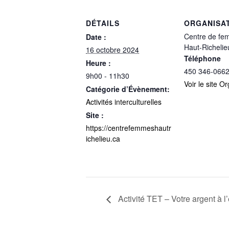
DÉTAILS
ORGANISA
Centre de fe
Date :
Haut-Richelie
16 octobre 2024
Téléphone
Heure :
450 346-066
9h00 - 11h30
Voir le site O
Catégorie d’Évènement:
Activités interculturelles
Site :
https://centrefemmeshautr
ichelieu.ca
Activité TET – Votre argent à l