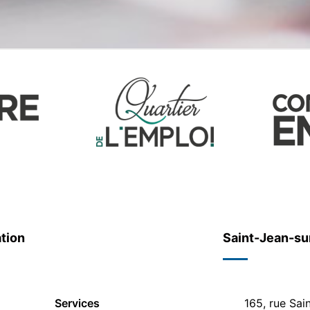
tion
Saint-Jean-su
Services
165, rue Sai