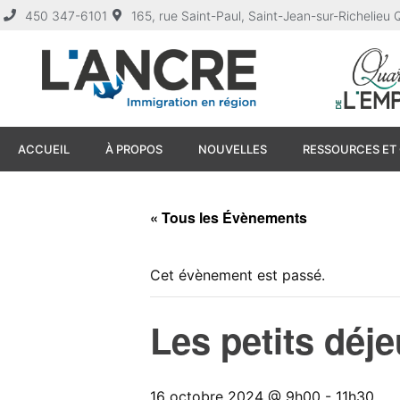
450 347-6101
165, rue Saint-Paul, Saint-Jean-sur-Richelie
ACCUEIL
À PROPOS
NOUVELLES
RESSOURCES ET 
« Tous les Évènements
Cet évènement est passé.
Les petits déj
16 octobre 2024 @ 9h00
-
11h30