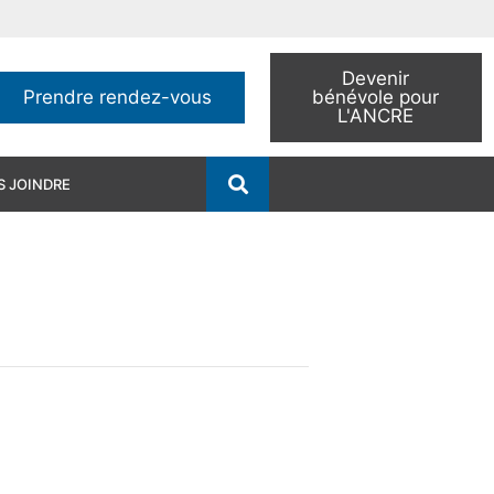
Devenir
Prendre rendez-vous
bénévole pour
L'ANCRE
 JOINDRE