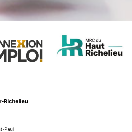
r-Richelieu
nt-Paul