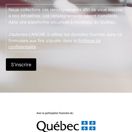
Nous collectons ces renseignements afin de vous inscrire
à nos infolettres. Les renseignements seront transférés
dans une plateforme sécurisée à l’extérieur du Québec.
J’autorise L'ANCRE à utiliser les données fournies dans ce
formulaire aux fins stipulés dans la
Politique de
confidentialité
.
S'inscrire