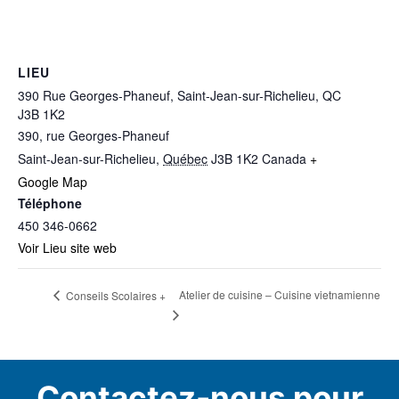
LIEU
390 Rue Georges-Phaneuf, Saint-Jean-sur-Richelieu, QC
J3B 1K2
390, rue Georges-Phaneuf
Saint-Jean-sur-Richelieu
,
Québec
J3B 1K2
Canada
+
Google Map
Téléphone
450 346-0662
Voir Lieu site web
Atelier de cuisine – Cuisine vietnamienne
Conseils Scolaires +
Contactez-nous pour