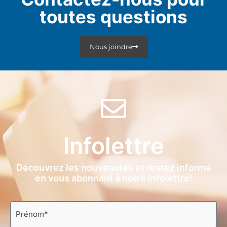
toutes questions
Nous joindre
Infolettre
Découvrez les nouveautés et restez informé
en vous abonnant à notre infolettre!
Prénom
*