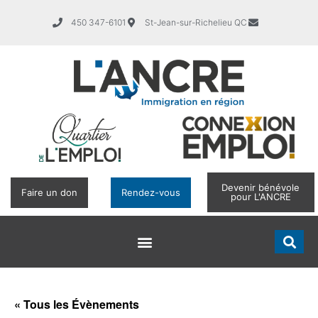
450 347-6101
St-Jean-sur-Richelieu QC
Devenir bénévole
Faire un don
Rendez-vous
pour L'ANCRE
« Tous les Évènements