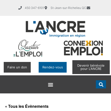
450 347-6101
St-Jean-sur-Richelieu QC
Devenir bénévole
Faire un don
Rendez-vous
pour L'ANCRE
« Tous les Évènements