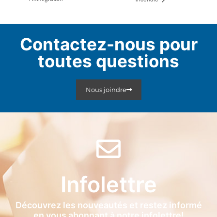
Contactez-nous pour
toutes questions
Nous joindre
Infolettre
Découvrez les nouveautés et restez informé
en vous abonnant à notre infolettre!