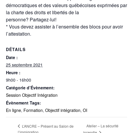
démocratiques et des valeurs québécoises exprimées par
la charte des droits et libertés de la
personne? Partagez-lui!
* Vous devez assister à l’ensemble des blocs pour avoir
l’attestation.
DÉTAILS
Date :
25 septembre 2021
Heure :
9h00 - 16h00
Catégorie d’Évènement:
Session Objectif Intégration
Évènement Tags:
En ligne
,
Formation
,
Objectif intégration
,
OI
Atelier – La sécurité
L’ANCRE – Présent au Salon de
l’immigration
incendie