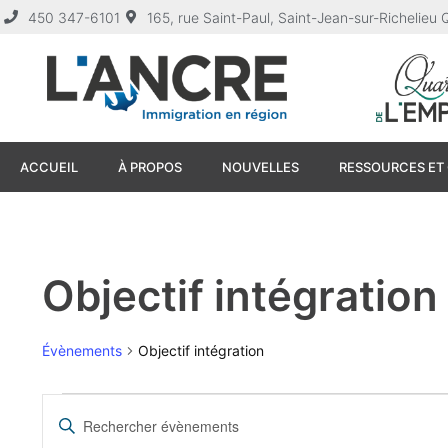
450 347-6101
165, rue Saint-Paul, Saint-Jean-sur-Richelie
ACCUEIL
À PROPOS
NOUVELLES
RESSOURCES ET 
Objectif intégration
Évènements
Objectif intégration
Recherche
Saisir
mot-
clé.