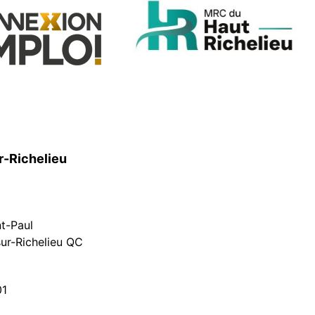
r-Richelieu
nt-Paul
ur-Richelieu QC
01