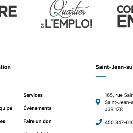
tion
Saint-Jean-su
Services
165, rue Sai
Saint-Jean-s
quipe
Événements
J3B 1Z8
les
Faire un don
450 347-61