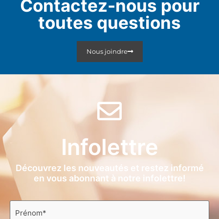
Contactez-nous pour
toutes questions
Nous joindre
Infolettre
Découvrez les nouveautés et restez informé
en vous abonnant à notre infolettre!
Prénom
*