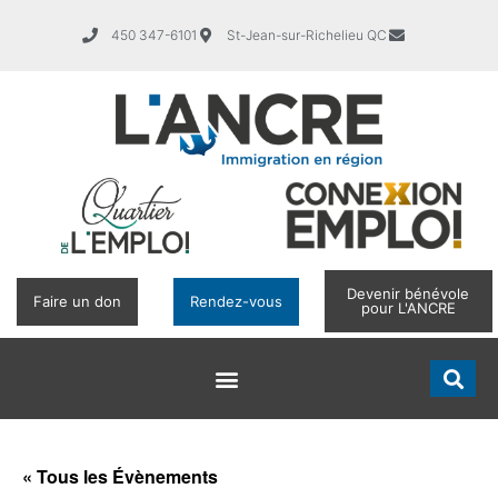
450 347-6101
St-Jean-sur-Richelieu QC
Devenir bénévole
Faire un don
Rendez-vous
pour L'ANCRE
« Tous les Évènements