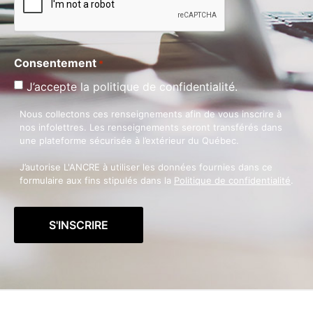
Consentement
*
J’accepte la politique de confidentialité.
Nous collectons ces renseignements afin de vous inscrire à
nos infolettres. Les renseignements seront transférés dans
une plateforme sécurisée à l’extérieur du Québec.
J’autorise L'ANCRE à utiliser les données fournies dans ce
formulaire aux fins stipulés dans la
Politique de confidentialité
.