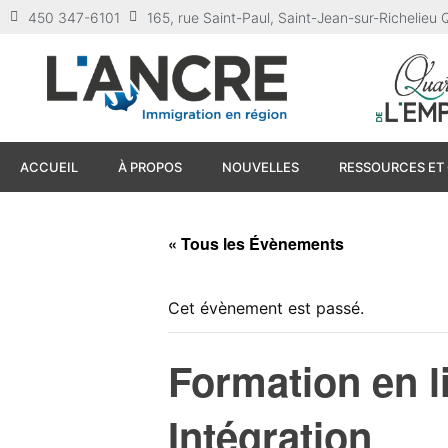
450 347-6101
165, rue Saint-Paul, Saint-Jean-sur-Richelie
ACCUEIL
À PROPOS
NOUVELLES
RESSOURCES ET 
« Tous les Évènements
Cet évènement est passé.
Formation en li
Intégration