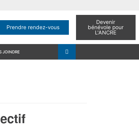
Devenir
Prendre rendez-vous
bénévole pour
L'ANCRE
 JOINDRE
ectif