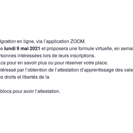
égration
en ligne, via l’application ZOOM.
le
lundi 9 mai 2021
et proposera une formule virtuelle, en sema
sonnes intéressées lors de leurs inscriptions.
a pour en savoir plus ou pour réserver votre place.
téressé par l’obtention de l’attestation d’apprentissage des va
droits et libertés de la
locs pour avoir l’attestation.