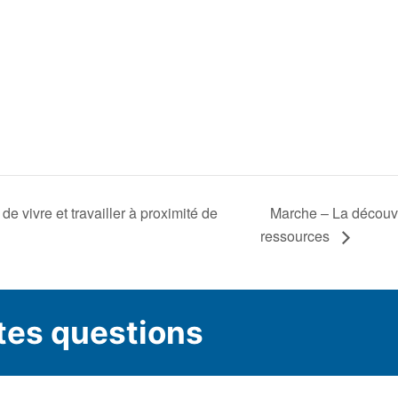
e vivre et travailler à proximité de
Marche – La découve
ressources
tes questions