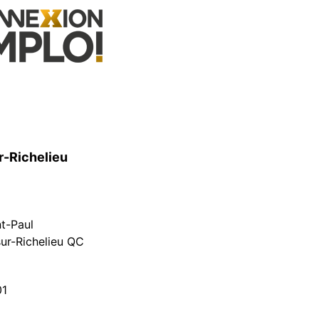
r-Richelieu
nt-Paul
ur-Richelieu QC
01