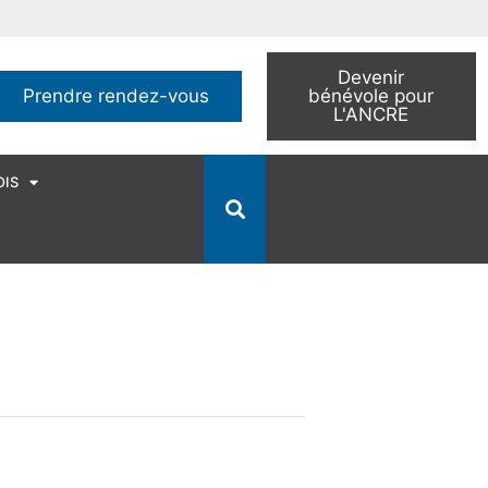
Devenir
Prendre rendez-vous
bénévole pour
L'ANCRE
OIS