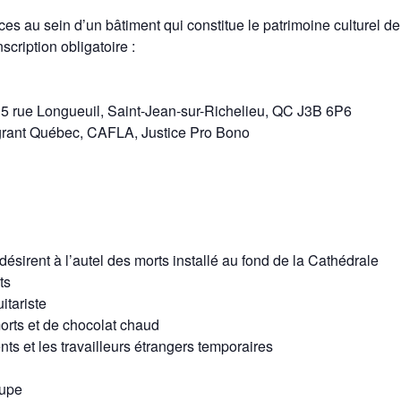
ces au sein d’un bâtiment qui constitue le patrimoine culturel de
nscription obligatoire :
215 rue Longueuil, Saint-Jean-sur-Richelieu, QC J3B 6P6
rant Québec, CAFLA, Justice Pro Bono
désirent à l’autel des morts installé au fond de la Cathédrale
ts
itariste
morts et de chocolat chaud
s et les travailleurs étrangers temporaires
oupe