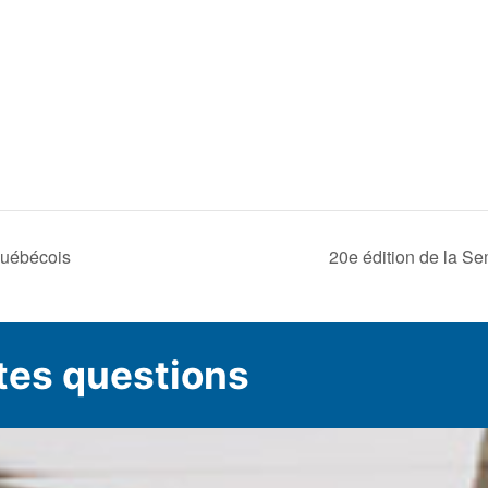
québécois
20e édition de la Se
tes questions