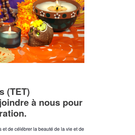
s (TET)
 joindre à nous pour
ation.
t de célébrer la beauté de la vie et de