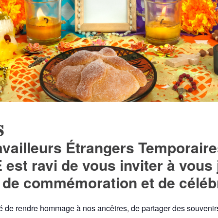

ravailleurs Étrangers Temporaire
est ravi de vous inviter à vous
e de commémoration et de célébr
é de rendre hommage à nos ancêtres, de partager des souvenirs e