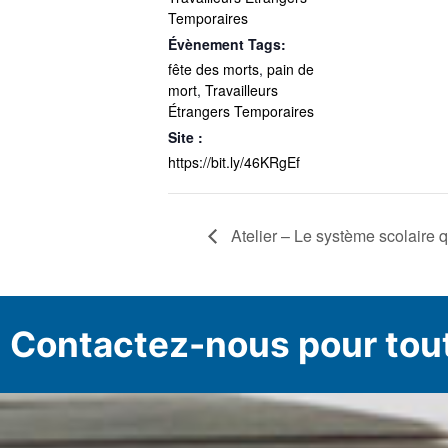
Temporaires
Évènement Tags:
fête des morts
,
pain de
mort
,
Travailleurs
Étrangers Temporaires
Site :
https://bit.ly/46KRgEf
Atelier – Le système scolaire 
Contactez-nous pour tou