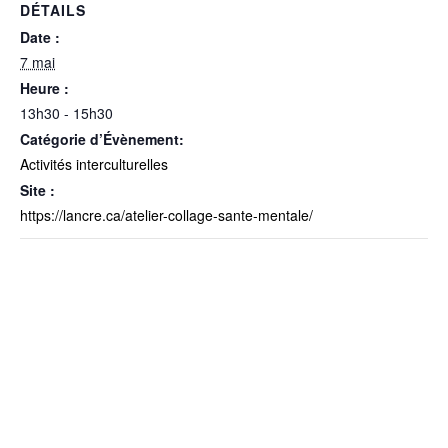
DÉTAILS
Date :
7 mai
Heure :
13h30 - 15h30
Catégorie d’Évènement:
Activités interculturelles
Site :
https://lancre.ca/atelier-collage-sante-mentale/