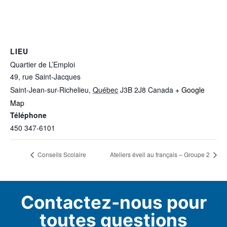
LIEU
Quartier de L’Emploi
49, rue Saint-Jacques
Saint-Jean-sur-Richelieu
,
Québec
J3B 2J8
Canada
+ Google
Map
Téléphone
450 347-6101
Conseils Scolaire
Ateliers éveil au français – Groupe 2
Contactez-nous pour
toutes questions