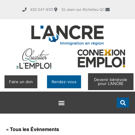
450 347-6101
St-Jean-sur-Richelieu QC
Devenir bénévole
Faire un don
Rendez-vous
pour L'ANCRE
« Tous les Évènements