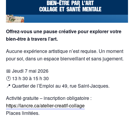
Offrez-vous une pause créative pour explorer votre
bien-être à travers l’art.
Aucune expérience artistique n’est requise. Un moment
pour soi, dans un espace bienveillant et sans jugement.
📅 Jeudi 7 mai 2026
🕐 13 h 30 à 15 h 30
📍 Quartier de l’Emploi au 49, rue Saint-Jacques.
Activité gratuite – inscription obligatoire :
https://lancre.ca/atelier-creatif-collage
Places limitées.