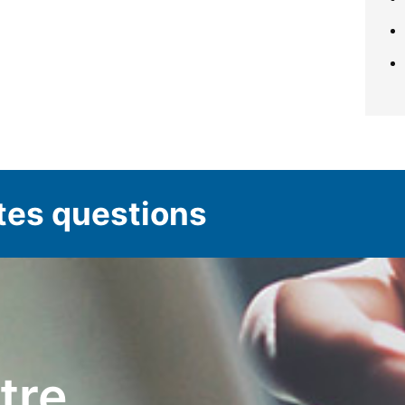
tes questions
ttre