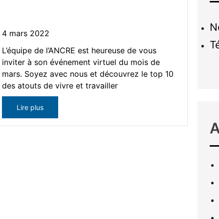
proximité de Montréal
N
4 mars 2022
T
L’équipe de l’ANCRE est heureuse de vous
inviter à son événement virtuel du mois de
mars. Soyez avec nous et découvrez le top 10
des atouts de vivre et travailler
Lire plus
A