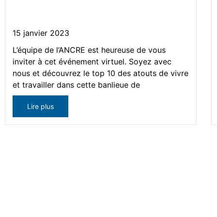
proximité de Montréal
15 janvier 2023
L’équipe de l’ANCRE est heureuse de vous
inviter à cet événement virtuel. Soyez avec
nous et découvrez le top 10 des atouts de vivre
et travailler dans cette banlieue de
Lire plus