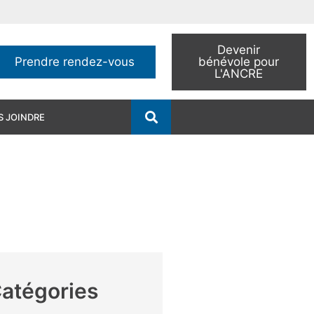
Devenir
Prendre rendez-vous
bénévole pour
L'ANCRE
 JOINDRE
atégories