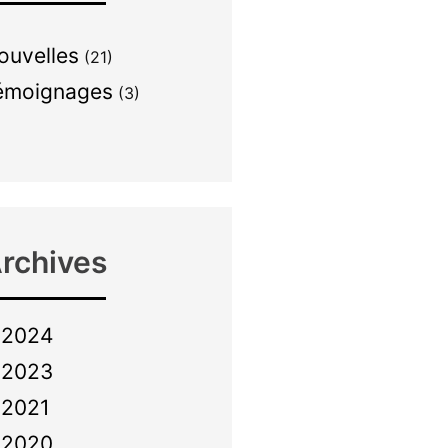
ouvelles
(21)
émoignages
(3)
rchives
2024
2023
2021
2020