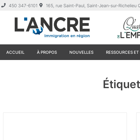
450 347-6101
165, rue Saint-Paul, Saint-Jean-sur-Richelie
ACCUEIL
À PROPOS
NOUVELLES
RESSOURCES ET 
Étiquet
Webinaire – Top 10 des atouts
de vivre et travailler à