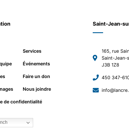
tion
Saint-Jean-su
Services
165, rue Sai
Saint-Jean-s
quipe
Événements
J3B 1Z8
les
Faire un don
450 347-61
nages
Nous joindre
info@lancre
ue de confidentialité
nch