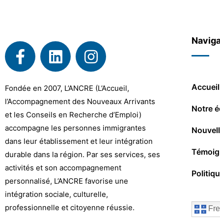
Naviga
Accueil
Fondée en 2007, L’ANCRE (L’Accueil,
l’Accompagnement des Nouveaux Arrivants
Notre é
et les Conseils en Recherche d’Emploi)
accompagne les personnes immigrantes
Nouvel
dans leur établissement et leur intégration
Témoig
durable dans la région. Par ses services, ses
activités et son accompagnement
Politiq
personnalisé, L’ANCRE favorise une
intégration sociale, culturelle,
professionnelle et citoyenne réussie.
Fre