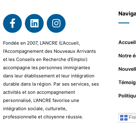
Naviga
Accueil
Fondée en 2007, L’ANCRE (L’Accueil,
l’Accompagnement des Nouveaux Arrivants
Notre é
et les Conseils en Recherche d’Emploi)
accompagne les personnes immigrantes
Nouvel
dans leur établissement et leur intégration
Témoig
durable dans la région. Par ses services, ses
activités et son accompagnement
Politiq
personnalisé, L’ANCRE favorise une
intégration sociale, culturelle,
professionnelle et citoyenne réussie.
Fre