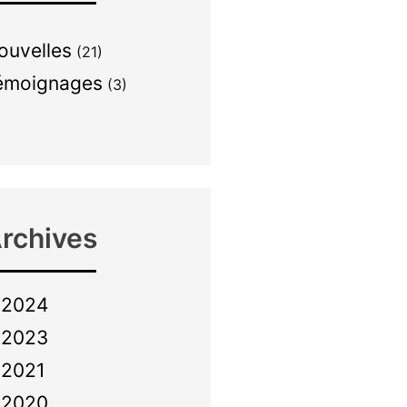
ouvelles
(21)
émoignages
(3)
rchives
2024
2023
2021
2020