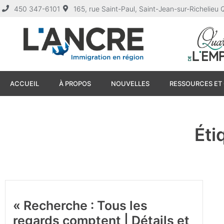
450 347-6101
165, rue Saint-Paul, Saint-Jean-sur-Richelie
ACCUEIL
À PROPOS
NOUVELLES
RESSOURCES ET 
Éti
« Recherche : Tous les
regards comptent | Détails et