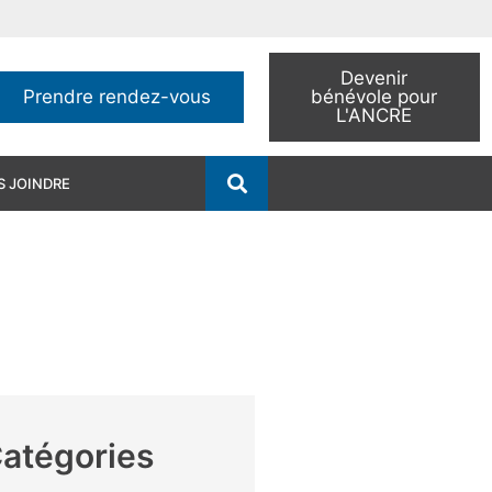
Devenir
Prendre rendez-vous
bénévole pour
L'ANCRE
 JOINDRE
atégories