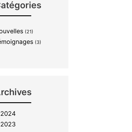
atégories
ouvelles
(21)
émoignages
(3)
rchives
2024
2023