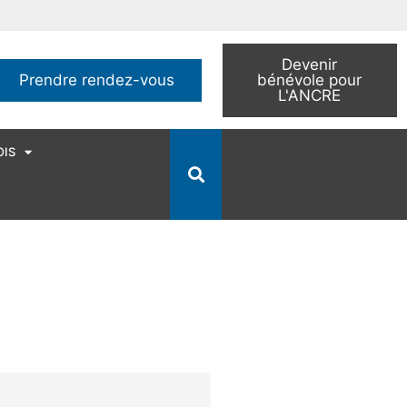
Devenir
Prendre rendez-vous
bénévole pour
L'ANCRE
OIS