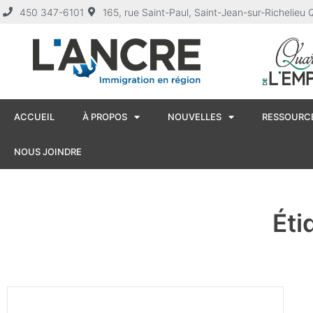
450 347-6101
165, rue Saint-Paul, Saint-Jean-sur-Richelie
ACCUEIL
À PROPOS
NOUVELLES
RESSOURCE
NOUS JOINDRE
Éti
Événement – « Les mardis de