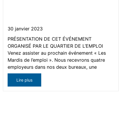
l’emploi » du Quartier de
l’emploi
30 janvier 2023
PRÉSENTATION DE CET ÉVÉNEMENT
ORGANISÉ PAR LE QUARTIER DE L’EMPLOI
Venez assister au prochain événement « Les
Mardis de l’emploi ». Nous recevrons quatre
employeurs dans nos deux bureaux, une
Lire plus