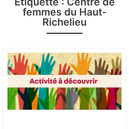
Étiquette : Centre de
femmes du Haut-
Richelieu
L’ANCRE sera présent et vous
partage l’invitation