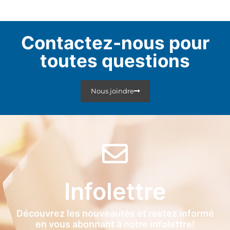
Contactez-nous pour
toutes questions
Nous joindre
Infolettre
Découvrez les nouveautés et restez informé
en vous abonnant à notre infolettre!