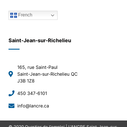
French
Saint-Jean-sur-Richelieu
165, rue Saint-Paul
Saint-Jean-sur-Richelieu QC
J3B 1Z8
450 347-6101
info@lancre.ca
© 2020
Quartier de l'emploi | L'ANCRE Saint-Jean-sur-