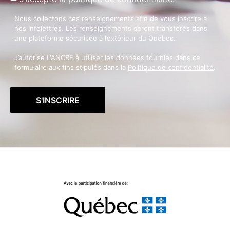
Nous collectons ces renseignements afin de vous inscrire à
nos infolettres. Les renseignements seront transférés dans
une plateforme sécurisée à l’extérieur du Québec.
J’autorise L'ANCRE à utiliser les données fournies dans ce
formulaire aux fins stipulés dans la
Politique de confidentialité
.