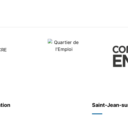
n vous abonnant à notre infolettre!
tion
Saint-Jean-su