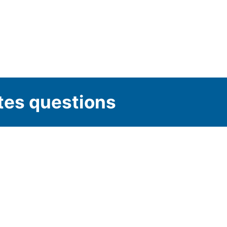
tes questions
ttre