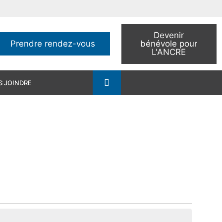
Devenir
Prendre rendez-vous
bénévole pour
L'ANCRE
 JOINDRE