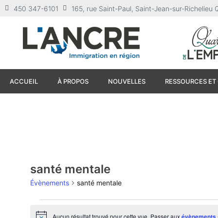
450 347-6101
165, rue Saint-Paul, Saint-Jean-sur-Richelie
ACCUEIL
À PROPOS
NOUVELLES
RESSOURCES ET 
santé mentale
Évènements
santé mentale
Aucun résultat trouvé pour cette vue. Passer aux
évènements 