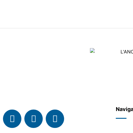
Découvrez les nouveautés et restez informé e
Naviga