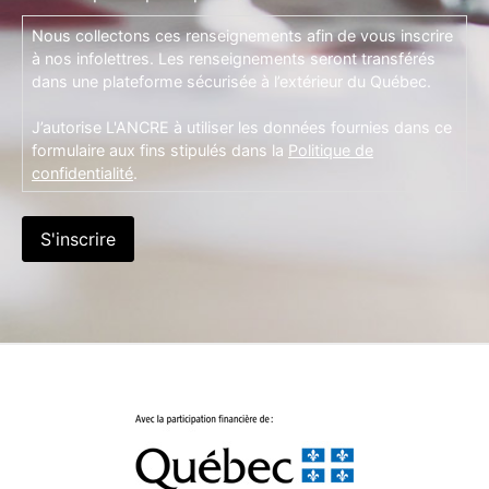
Nous collectons ces renseignements afin de vous inscrire
à nos infolettres. Les renseignements seront transférés
dans une plateforme sécurisée à l’extérieur du Québec.
J’autorise L'ANCRE à utiliser les données fournies dans ce
formulaire aux fins stipulés dans la
Politique de
confidentialité
.
S'inscrire