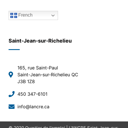
French
Saint-Jean-sur-Richelieu
165, rue Saint-Paul
Saint-Jean-sur-Richelieu QC
J3B 1Z8
450 347-6101
info@lancre.ca
© 2020
Quartier de l'emploi | L'ANCRE Saint-Jean-sur-