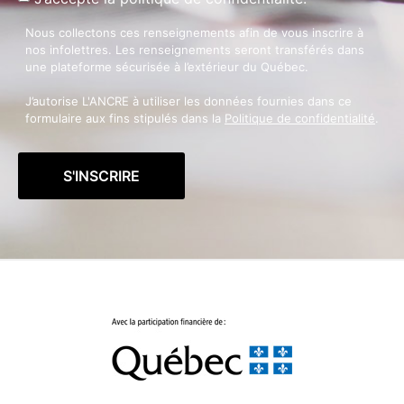
Nous collectons ces renseignements afin de vous inscrire à
nos infolettres. Les renseignements seront transférés dans
une plateforme sécurisée à l’extérieur du Québec.
J’autorise L'ANCRE à utiliser les données fournies dans ce
formulaire aux fins stipulés dans la
Politique de confidentialité
.