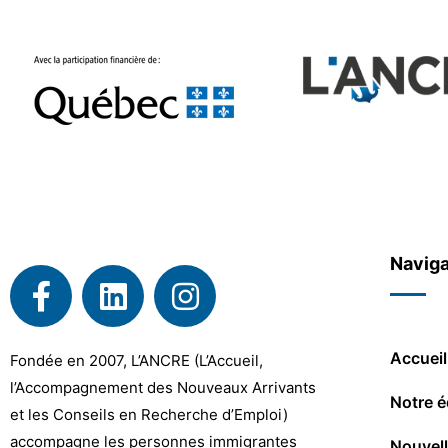
Naviga
Accueil
Fondée en 2007, L’ANCRE (L’Accueil,
l’Accompagnement des Nouveaux Arrivants
Notre é
et les Conseils en Recherche d’Emploi)
accompagne les personnes immigrantes
Nouvel