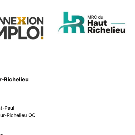
r-Richelieu
nt-Paul
ur-Richelieu QC