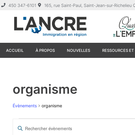
450 347-6101
165, rue Saint-Paul, Saint-Jean-sur-Richelie
ACCUEIL
À PROPOS
NOUVELLES
RESSOURCES ET 
organisme
Évènements
organisme
Recherche
Saisir
mot-
clé.