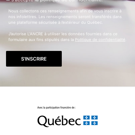
Nous collectons ces renseignements afin de vous inscrire à
nos infolettres. Les renseignements seront transférés dans
une plateforme sécurisée à l’extérieur du Québec.
J’autorise L'ANCRE à utiliser les données fournies dans ce
formulaire aux fins stipulés dans la
Politique de confidentialité
.