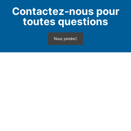
Contactez-nous pour
toutes questions
Nous joindre
Infolettre
Découvrez les nouveautés et restez informé
en vous abonnant à notre infolettre!