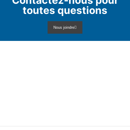
Contactez-nous pour
toutes questions
Nous joindre
Infolettre
Découvrez les nouveautés et restez informé
en vous abonnant à notre infolettre!