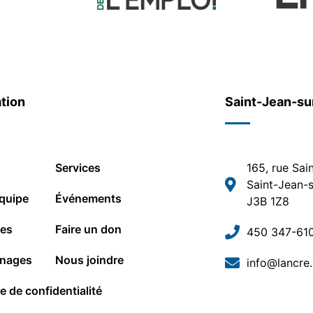
tion
Saint-Jean-su
Services
165, rue Sai
Saint-Jean-s
quipe
Événements
J3B 1Z8
les
Faire un don
450 347-61
nages
Nous joindre
info@lancre
ue de confidentialité