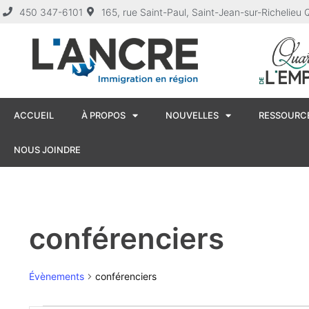
450 347-6101
165, rue Saint-Paul, Saint-Jean-sur-Richelie
ACCUEIL
À PROPOS
NOUVELLES
RESSOURCE
NOUS JOINDRE
conférenciers
Évènements
conférenciers