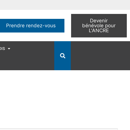
Devenir
Prendre rendez-vous
bénévole pour
L'ANCRE
OIS