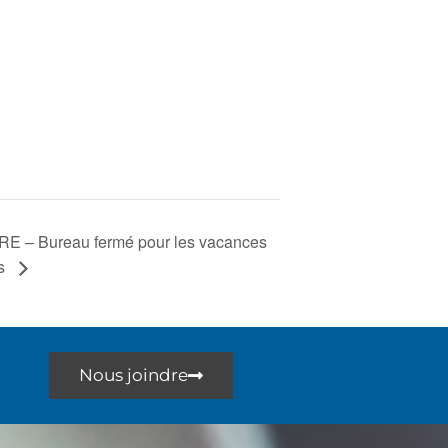
E – Bureau fermé pour les vacances
es
Nous joindre