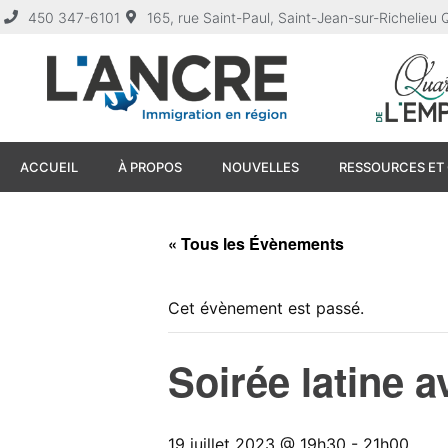
450 347-6101
165, rue Saint-Paul, Saint-Jean-sur-Richelie
ACCUEIL
À PROPOS
NOUVELLES
RESSOURCES ET 
« Tous les Évènements
Cet évènement est passé.
Soirée latine 
19 juillet 2023 @ 19h30
-
21h00