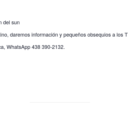
n del sun
ino, daremos información y pequeños obsequios a los 
ca, WhatsApp 438 390-2132.