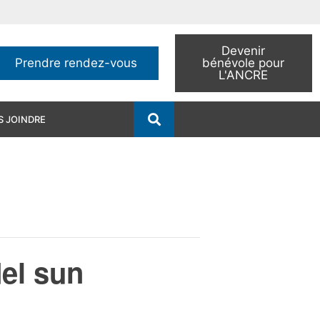
Devenir
Prendre rendez-vous
bénévole pour
L'ANCRE
 JOINDRE
del sun