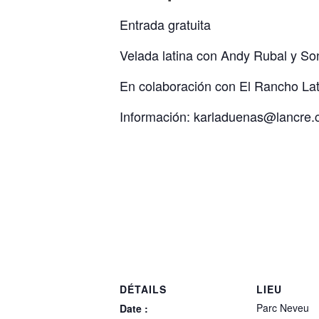
Entrada gratuita
Velada latina con Andy Rubal y So
En colaboración con El Rancho Lat
Información: karladuenas@lancre.
DÉTAILS
LIEU
Parc Neveu
Date :