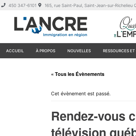
450 347-6101
165, rue Saint-Paul, Saint-Jean-sur-Richelie
ACCUEIL
À PROPOS
NOUVELLES
RESSOURCES ET 
« Tous les Évènements
Cet évènement est passé.
Rendez-vous cu
télévision qué