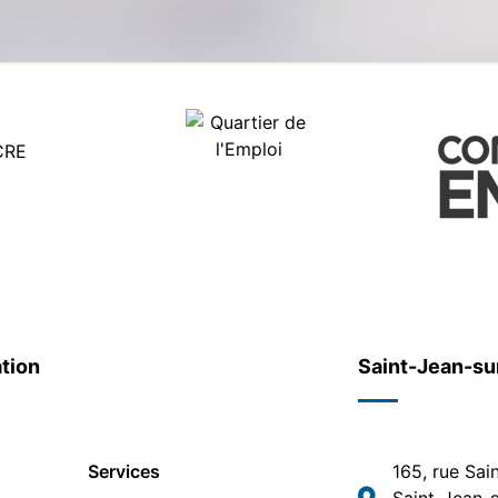
tion
Saint-Jean-su
Services
165, rue Sai