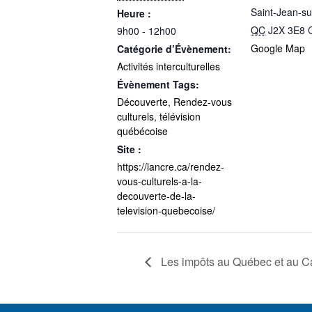
Saint-Jean-su
Heure :
QC
J2X 3E8
9h00 - 12h00
Google Map
Catégorie d’Évènement:
Activités interculturelles
Évènement Tags:
Découverte
,
Rendez-vous
culturels
,
télévision
québécoise
Site :
https://lancre.ca/rendez-
vous-culturels-a-la-
decouverte-de-la-
television-quebecoise/
Les impôts au Québec et au 