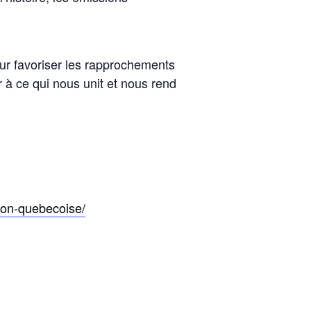
ur favoriser les rapprochements
r à ce qui nous unit et nous rend
sion-quebecoise/