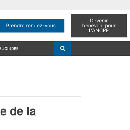
Devenir
Prendre rendez-vous
bénévole pour
L'ANCRE
 JOINDRE
e de la