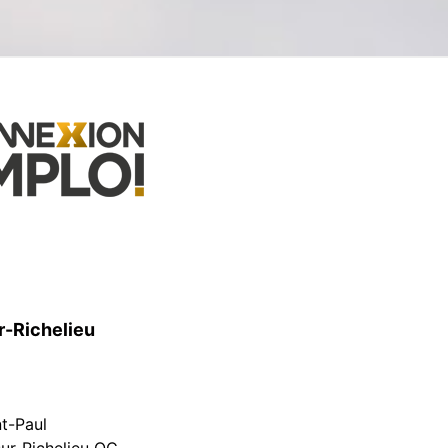
r-Richelieu
nt-Paul