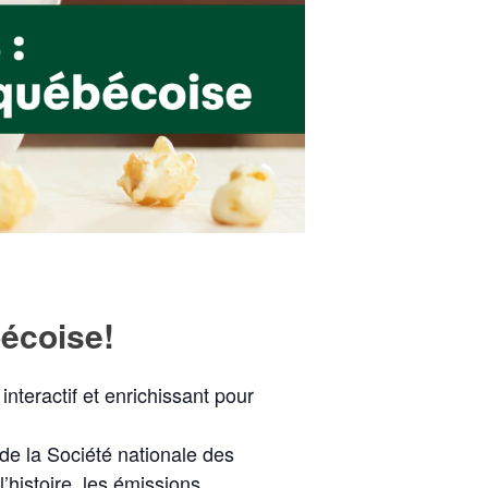
bécoise!
interactif et enrichissant pour
de la Société nationale des
histoire, les émissions