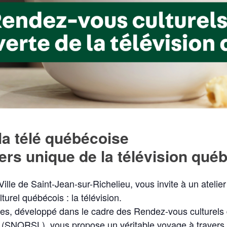
la télé québécoise
ers unique de la télévision qué
lle de Saint-Jean-sur-Richelieu, vous invite à un atelier 
turel québécois : la télévision.
ures, développé dans le cadre des Rendez-vous culturels 
(SNQRSL), vous propose un véritable voyage à travers l’