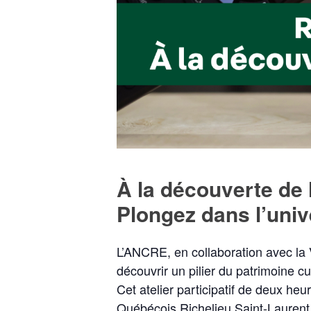
À la découverte de 
Plongez dans l’univ
L’ANCRE, en collaboration avec la Vi
découvrir un pilier du patrimoine cul
Cet atelier participatif de deux he
Québécois Richelieu Saint-Laurent 