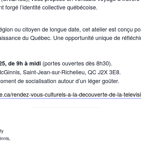
 forgé l’identité collective québécoise.
ion ou citoyen de longue date, cet atelier est conçu po
nnaissance du Québec. Une opportunité unique de réfléchi
(portes ouvertes dès 8h30).
5, de 9h à midi
cGinnis, Saint-Jean-sur-Richelieu, QC J2X 3E8.
n moment de socialisation autour d’un léger goûter.
cre.ca/rendez-vous-culturels-a-la-decouverte-de-la-televi
ty
nnis,