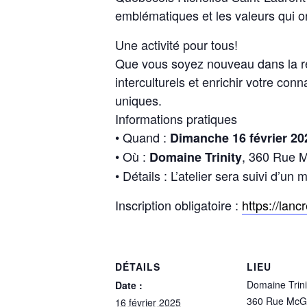
emblématiques et les valeurs qui ont
Une activité pour tous!
Que vous soyez nouveau dans la rég
interculturels et enrichir votre co
uniques.
Informations pratiques
• Quand :
Dimanche 16 février 202
• Où :
, 360 Rue M
Domaine Trinity
• Détails : L’atelier sera suivi d’u
Inscription obligatoire :
https://lan
DÉTAILS
LIEU
Domaine Trini
Date :
360 Rue McGi
16 février 2025