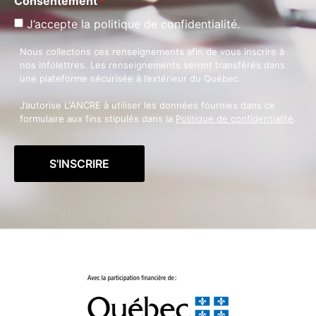
Consentement
*
J’accepte la politique de confidentialité.
Nous collectons ces renseignements afin de vous inscrire à
nos infolettres. Les renseignements seront transférés dans
une plateforme sécurisée à l’extérieur du Québec.
J’autorise L'ANCRE à utiliser les données fournies dans ce
formulaire aux fins stipulés dans la
Politique de confidentialité
.