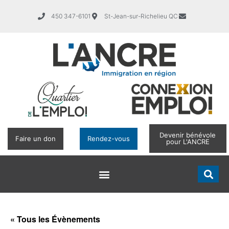
450 347-6101
St-Jean-sur-Richelieu QC
Devenir bénévole
Faire un don
Rendez-vous
pour L'ANCRE
« Tous les Évènements