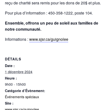
reçu de charité sera remis pour les dons de 20$ et plus.
Pour plus d’information : 450-358-1222, poste 104.
Ensemble, offrons un peu de soleil aux familles de
notre communauté.
Informations :
www.sjsr.ca/guignolee
DÉTAILS
Date :
1 décembre 2024
Heure :
9h00 - 15h00
Catégorie d’Évènement:
Événements spéciaux
Site :
www.sjsr.ca/guignolee