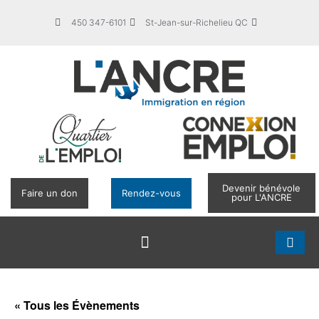
450 347-6101
St-Jean-sur-Richelieu QC
Devenir bénévole
Faire un don
Rendez-vous
pour L'ANCRE
« Tous les Évènements