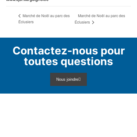
Marché de Noël au parc des
Marché de Noël au parc des
Éclusiers
Éclusiers
Contactez-nous pour
toutes questions
Nous joindre